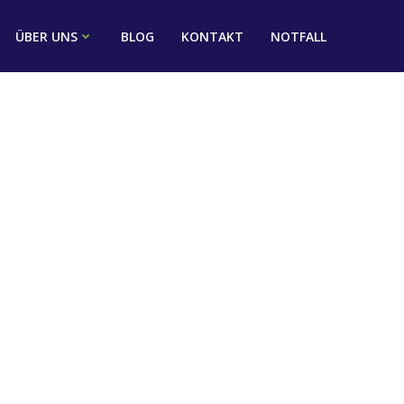
ÜBER UNS
BLOG
KONTAKT
NOTFALL