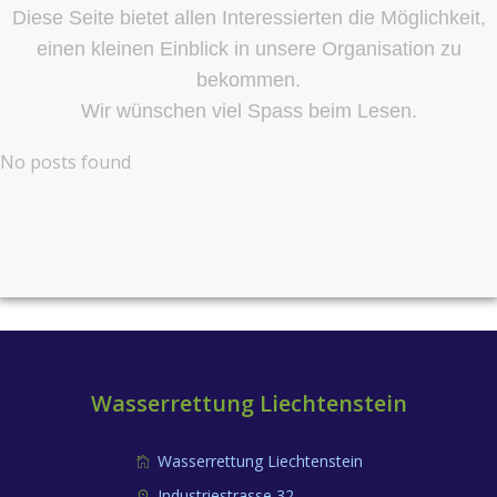
Diese Seite bietet allen Interessierten die Möglichkeit,
einen kleinen Einblick in unsere Organisation zu
bekommen.
Wir wünschen viel Spass beim Lesen.
No posts found
Wasserrettung Liechtenstein
Wasserrettung Liechtenstein
Industriestrasse 32