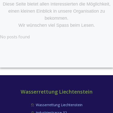
Diese Seite bietet allen Interessierten die Möglichkeit,
einen kleinen Einblick in unsere Organisation zu
bekommen.
Wir wünschen viel Spass beim Lesen.
No posts found
Wasserrettung Liechtenstein
Wasserrettung Liechtenstein
Industriestrasse 32