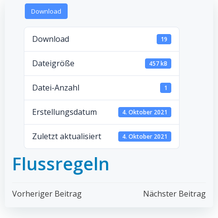
Download
Download
19
Dateigröße
457 kB
Datei-Anzahl
1
Erstellungsdatum
4. Oktober 2021
Zuletzt aktualisiert
4. Oktober 2021
Flussregeln
Post
Post
Vorheriger Beitrag
Nächster Beitrag