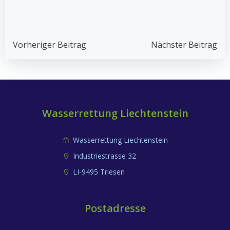
Post
Post
Vorheriger Beitrag
Nächster Beitrag
Navigation
Navigation
Wasserrettung Liechtenstein
Wasserrettung Liechtenstein
Industriestrasse 32
LI-9495 Triesen
Postadresse