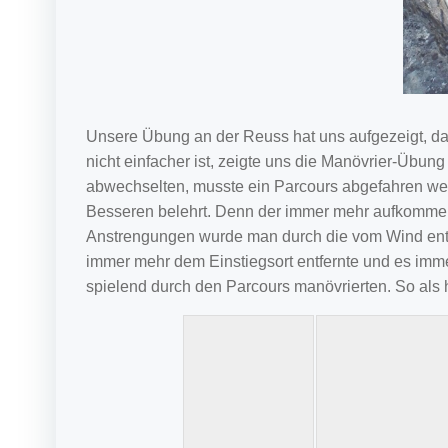
Unsere Übung an der Reuss hat uns aufgezeigt, das
nicht einfacher ist, zeigte uns die Manövrier-Übu
abwechselten, musste ein Parcours abgefahren werd
Besseren belehrt. Denn der immer mehr aufkommend
Anstrengungen wurde man durch die vom Wind entst
immer mehr dem Einstiegsort entfernte und es imme
spielend durch den Parcours manövrierten. So als h