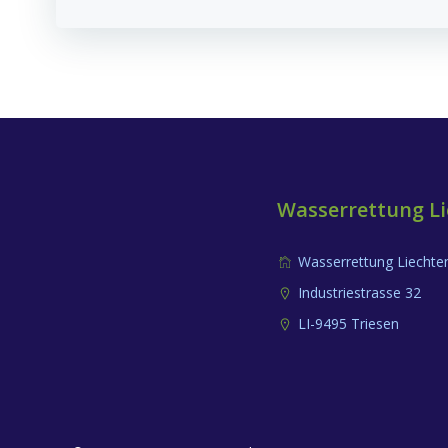
Navigation
Wasserrettung Li
Wasserrettung Liechte
Industriestrasse 32
LI-9495 Triesen