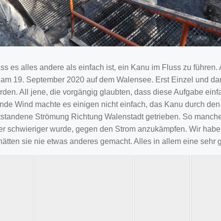
s es alles andere als einfach ist, ein Kanu im Fluss zu führe
ng am 19. September 2020 auf dem Walensee. Erst Einzel und dan
en. All jene, die vorgängig glaubten, dass diese Aufgabe einf
e Wind machte es einigen nicht einfach, das Kanu durch den 
andene Strömung Richtung Walenstadt getrieben. So manche ver
r schwieriger wurde, gegen den Strom anzukämpfen. Wir haben 
ätten sie nie etwas anderes gemacht. Alles in allem eine sehr 