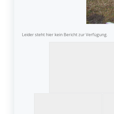
Leider steht hier kein Bericht zur Verfügung.