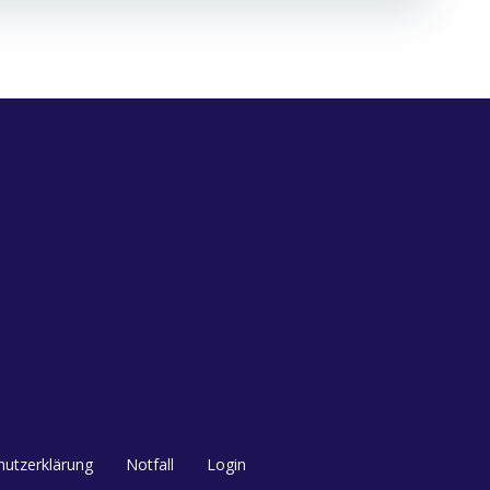
utzerklärung
Notfall
Login