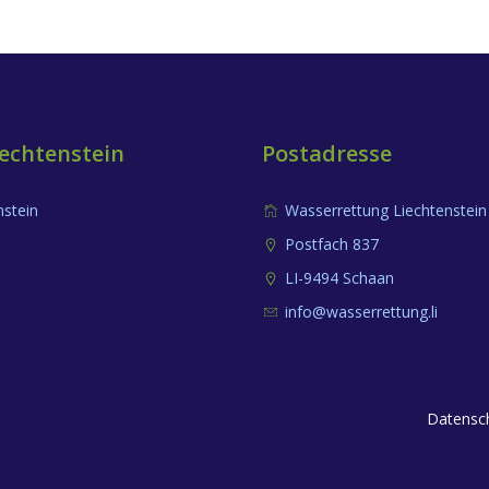
echtenstein
Postadresse
nstein
Wasserrettung Liechtenstein
Postfach 837
LI-9494 Schaan
info@wasserrettung.li
Datensch