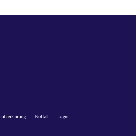
utzerklärung
Notfall
Login