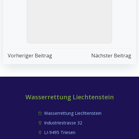
Post
Post
Vorheriger Beitrag
Nächster Beitrag
Navigation
Navigation
Wasserrettung Liechtenstein
Wasserrettung Liechtenstein
Industriestrasse 32
LI-9495 Triesen