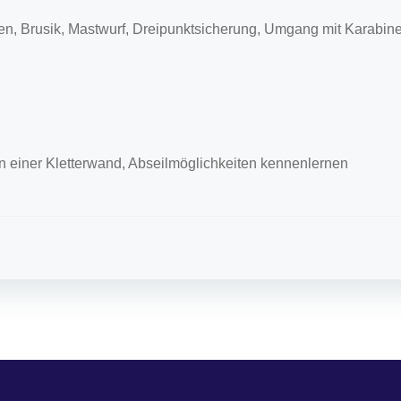
n, Brusik, Mastwurf, Dreipunktsicherung, Umgang mit Karabine
n einer Kletterwand, Abseilmöglichkeiten kennenlernen
Post
Navigation