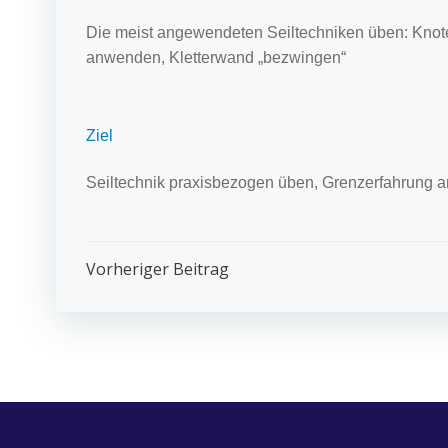
Die meist angewendeten Seiltechniken üben: Knote
anwenden, Kletterwand „bezwingen“
Ziel
Seiltechnik praxisbezogen üben, Grenzerfahrung a
Post
Vorheriger Beitrag
Navigation