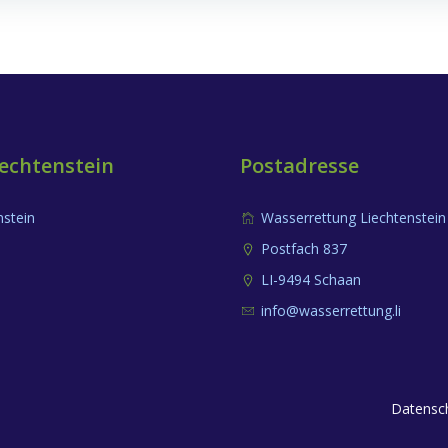
echtenstein
Postadresse
nstein
Wasserrettung Liechtenstein
Postfach 837
LI-9494 Schaan
info@wasserrettung.li
Datensch