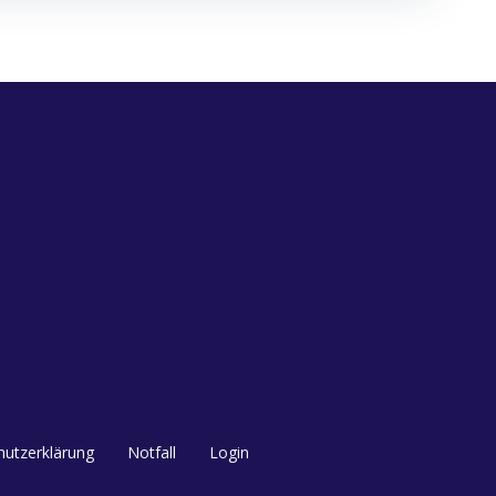
utzerklärung
Notfall
Login