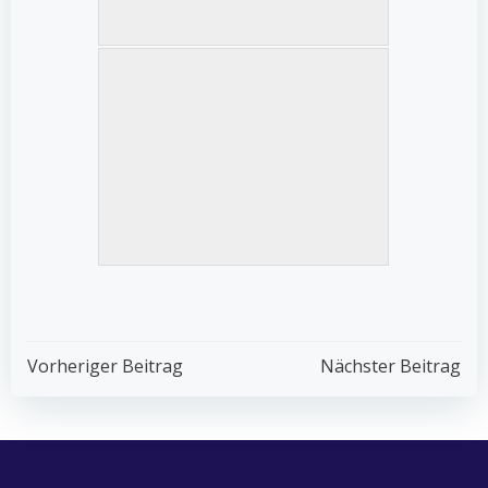
Post
Post
Vorheriger Beitrag
Nächster Beitrag
Navigation
Navigation